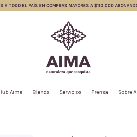
DO EL PAÍS EN COMPRAS MAYORES A $110.000 ABONANDO CON T
Club Aima
Blends
Servicios
Prensa
Sobre 