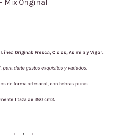
— Mix Original
Línea Original: Fresca, Ciclos, Asimila y Vigor.
, para darte gustos exquisitos y variados.
os de forma artesanal, con hebras puras.
mente 1 taza de 380 cm3.