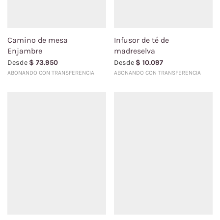
Camino de mesa
Infusor de té de
Enjambre
madreselva
Desde
$
73.950
Desde
$
10.097
ABONANDO CON TRANSFERENCIA
ABONANDO CON TRANSFERENCIA