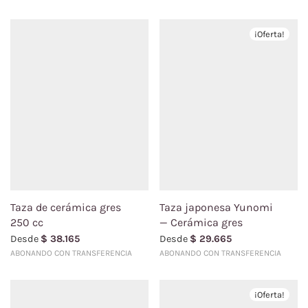
¡Oferta!
Taza de cerámica gres
Taza japonesa Yunomi
250 cc
— Cerámica gres
Desde
$
38.165
Desde
$
29.665
ABONANDO CON TRANSFERENCIA
ABONANDO CON TRANSFERENCIA
¡Oferta!