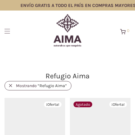
ENVÍO GRATIS A TODO EL PAÍS EN COMPRAS MAYORES 
0
Refugio Aima
Mostrando
“Refugio Aima”
¡Oferta!
¡Oferta!