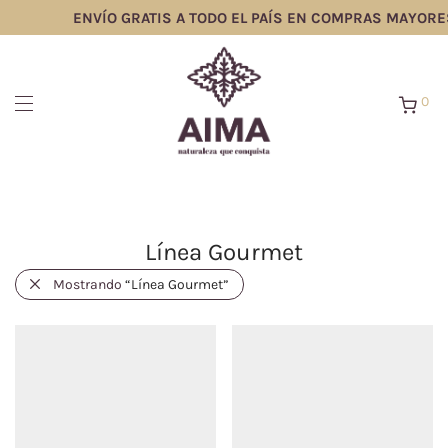
ENVÍO GRATIS A TODO EL PAÍS EN COMPRAS MAYORES
0
Línea Gourmet
Mostrando
“Línea Gourmet”