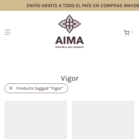
ENVÍO GRATIS A TODO EL PAÍS EN COMPRAS MAYOR
0
Vigor
Products tagged
“Vigor”