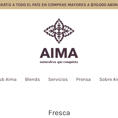
TIS A TODO EL PAÍS EN COMPRAS MAYORES A $110.000 ABONA
ub Aima
Blends
Servicios
Prensa
Sobre A
Fresca