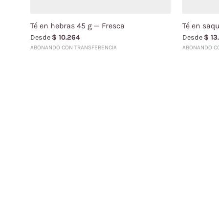
Té en hebras 45 g — Fresca
Té en saqu
Desde
$
10.264
Desde
$
13
ABONANDO CON TRANSFERENCIA
ABONANDO CO