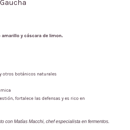
 Gaucha
o amarillo y cáscara de limon.
y otros botánicos naturales
ámica
stión, fortalece las defensas y es rico en
o con Matías Macchi, chef especialista en fermentos.