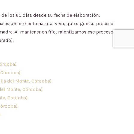
de los 60 días desde su fecha de elaboración.
a es un fermento natural vivo, que sigue su proceso
madre. Al mantener en frío, ralentizamos ese proceso
brado).
Córdoba)
, Córdoba)
illa del Monte, Córdoba)
 del Monte, Córdoba)
nte, Córdoba)
Córdoba)
)