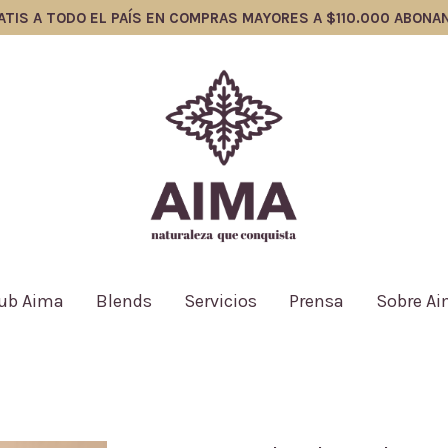
S A TODO EL PAÍS EN COMPRAS MAYORES A $110.000 ABONANDO
ub Aima
Blends
Servicios
Prensa
Sobre A