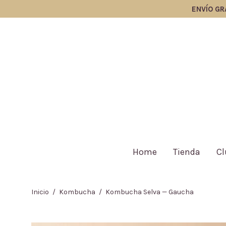
ENVÍO GRATI
Home
Tienda
Cl
Inicio
/
Kombucha
/
Kombucha Selva — Gaucha